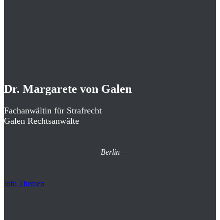
Dr. Margarete von Galen
Fachanwältin für Strafrecht
Galen Rechtsanwälte
–
Berlin
–
Info Themen