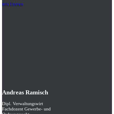
Info Themen
Andreas Ramisch
Dipl. Verwaltungswirt
Fachdozent Gewerbe- und