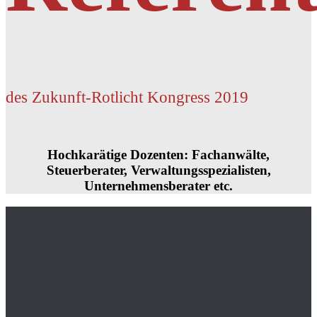
des Zukunft-Rotlicht Kongress 2019
Hochkarätige Dozenten: Fachanwälte,
Steuerberater, Verwaltungsspezialisten,
Unternehmensberater etc.