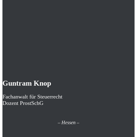
Guntram Knop
Fachanwalt für Steuerrecht
Dozent ProstSchG
–
Hessen
–