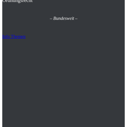
Ordnungsrecht
–
Bundesweit
–
Info Themen