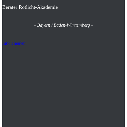
Berater Rotlicht-Akademie
–
Bayern / Baden-Württemberg
–
Info Themen