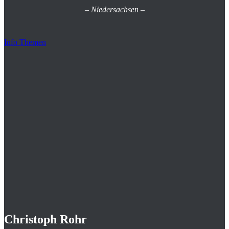
–
Niedersachsen
–
Info Themen
Christoph Rohr