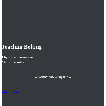
Joachim Bölting
Diplom-Finanzwirt
Steuerberater
–
Nordrhein-Westfalen
–
Info Themen