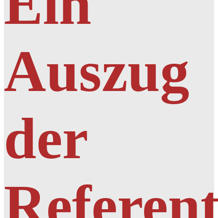
Ein
Auszug
der
Referen