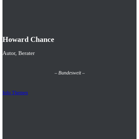
Howard Chance
Autor, Berater
–
Bundesweit
–
Info Themen